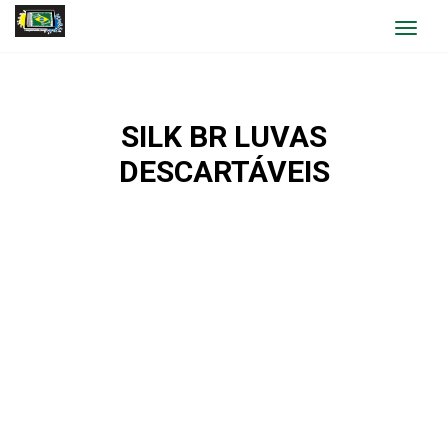
Toggle
navigat
SILK BR LUVAS
DESCARTÁVEIS