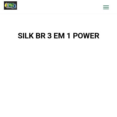
Toggle
navigat
SILK BR 3 EM 1 POWER